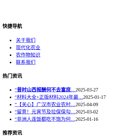
快捷导航
关于我们
现代化农业
农作物知识
联系我们
热门资讯
“
昔时山西报酬何不去富庶
…
2025-03-27
“材料大全+正版材料2024年最…
2025-01-17
“【关心】广汉市农业农村…
2025-04-09
“留意！元宵节及拉保保勾…
2025-03-02
“非洲人连饭都吃不饱为何…
2025-01-16
推荐资讯