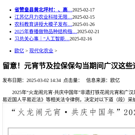
省赞皇县黄北坪村：、高
…
2025-02-17
江苏亿月力农业科技无限…
2025-02-15
农科教育讲授大模子发布…
2025-01-26
2025年春播做物品种结构指…
2025-02-21
习总关心事｜“人工智能…
2025-02-16
欧亿
>
现代化农业
>
留意！元宵节及拉保保勾当期间广汉这些
发布日期：2025-03-02 14:34 点击量：
信息来源：欧亿
2025年“火龙闹元宵·共庆中国年”非遗打铁花闹元宵和广汉
易近国人平易近法》等相关法令律例，决定对以下道（段）采