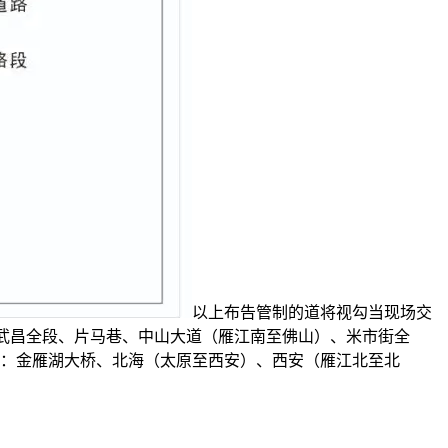
以上布告管制的道将视勾当现场交
、武昌全段、片马巷、中山大道（雁江南至佛山）、米市街全
区：金雁湖大桥、北海（太原至西安）、西安（雁江北至北