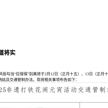
道将实
风俗勾当“拉保保”别离将于2月12日（正月十五）、13日（正
纳姑且交通管制办法。现将相关事项布告如下：