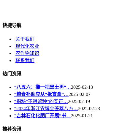
快捷导航
关于我们
现代化农业
农作物知识
联系我们
热门资讯
“
八五六：攥一把黑土再“
…
2025-02-13
“
粮食补助应从“拆盲盒”
…
2025-02-07
“揭秘“不得留种”的实正…
2025-02-19
“2024年浙江农博会荟萃八方…
2025-02-23
“
吉林石化化肥厂开展“书
…
2025-01-21
推荐资讯