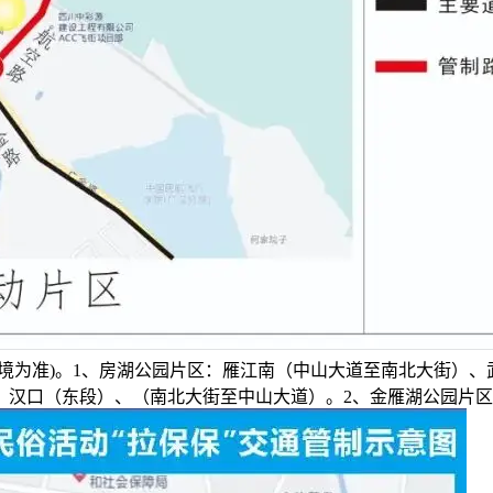
境为准)。1、房湖公园片区：雁江南（中山大道至南北大街）
、汉口（东段）、（南北大街至中山大道）。2、金雁湖公园片