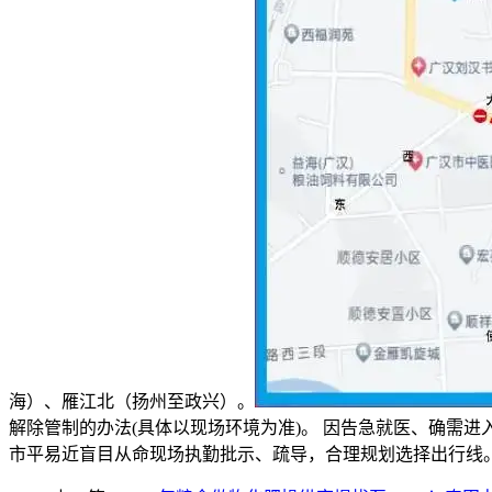
海）、雁江北（扬州至政兴）。
解除管制的办法(具体以现场环境为准)。 因告急就医、确需
市平易近盲目从命现场执勤批示、疏导，合理规划选择出行线