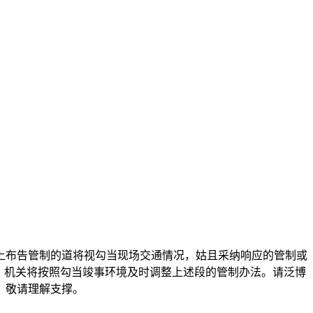
上布告管制的道将视勾当现场交通情况，姑且采纳响应的管制或
五、机关将按照勾当竣事环境及时调整上述段的管制办法。请泛博
，敬请理解支撑。