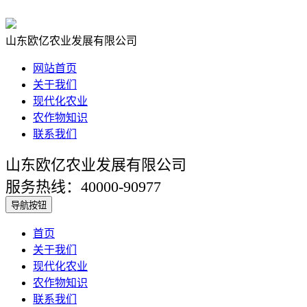
山东欧亿农业发展有限公司
网站首页
关于我们
现代化农业
农作物知识
联系我们
山东欧亿农业发展有限公司
服务热线：40000-90977
导航按钮
首页
关于我们
现代化农业
农作物知识
联系我们