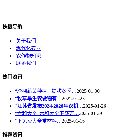
快捷导航
关于我们
现代化农业
农作物知识
联系我们
热门资讯
“冷棚蔬菜种植：提拔冬季…
2025-01-30
“
牧草旱生农做物有
…
2025-01-23
“
江苏省发布2024-2026年农机
…
2025-01-26
“六和大全_六和大全下载芳…
2025-01-29
“下免费大全爱材料…
2025-01-16
推荐资讯