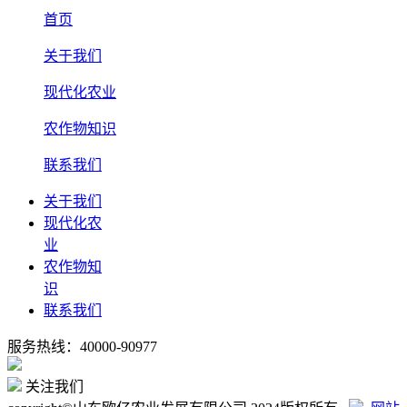
首页
关于我们
现代化农业
农作物知识
联系我们
关于我们
现代化农
业
农作物知
识
联系我们
服务热线：40000-90977
关注我们