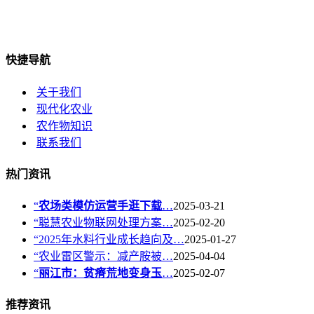
快捷导航
关于我们
现代化农业
农作物知识
联系我们
热门资讯
“
农场类模仿运营手逛下载
…
2025-03-21
“聪慧农业物联网处理方案…
2025-02-20
“2025年水料行业成长趋向及…
2025-01-27
“农业雷区警示：减产胺被…
2025-04-04
“
丽江市：贫瘠荒地变身玉
…
2025-02-07
推荐资讯