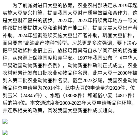
为了削减对进口大豆的依赖，农业农村部决定从2019年起
实施大豆复兴打算，提高我国大豆财产质量效益和合作力，这
是大豆财产复兴的初步。2022年、2023年持续两年地方一号文
件都提出要提拔大豆和油料的产能工程，提高完美大豆出产者
补助。2024年强调继续实施大豆出产者补助，巩固大豆扩种，
而且要向“高油高产物种”转型。习总更是多次强调，要下决心
把平易近族种业搞上去，放松培育具有自从学问产权的优秀品
种，从泉源上保障国度粮食平安。1997年我国公布了《中华人
平易近国动物新品种条例》，动物新品种轨制正式成立，农业
农村部累计发布11批农业动物品种名录，此中大豆于2000年被
列入第二批农业动物品种名录。截至2023岁尾，我国农业动物
新品种总申请量为76914件，此中大豆的申请量为2920件，位
列玉米（24845件）、水稻（18038件）和通俗小麦（4817件）
后的第4位。本文通过度析2000-2023年大豆申请新品种环境，
并连系相关的政策，阐发我国大豆新品种成长趋向。