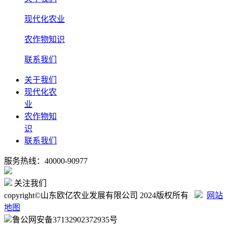
现代化农业
农作物知识
联系我们
关于我们
现代化农
业
农作物知
识
联系我们
服务热线：40000-90977
关注我们
copyright©山东欧亿农业发展有限公司 2024版权所有
网站
地图
鲁公网安备37132902372935号