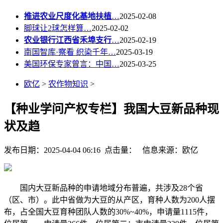
推进农业尺度化基地扶植
…
2025-02-08
脚球让2球怎样算…
2025-02-02
农业银行江西省禾埠支行
…
2025-02-19
南国智库·察看 织染千年…
2025-03-19
美国环保专家曾言：中国…
2025-03-25
欧亿
>
农作物知识
>
【种业学问产权专栏】我国大豆新品种现
状及趋
发布日期：2025-04-04 06:16 点击量：
信息来源：欧亿
国内大豆新品种的申请地域分布普遍，共涉及28个省
（区、市）。此中省做为大豆的从产区，育种人数为200人摆
布，占全国大豆育种团队人数的30%~40%，申请量1115件，