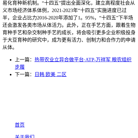
易化育种新机制。“十四五”提出全面深化，建立高程度社会从
义市场经济体系体例，2021-2023年“十四五”实施进度已过
半，企业占比力2016-2020年添加了1。95%，“十四五”下半场
还会激发各类市场从体活力。此外，正在手艺方面，跟着生物
育种手艺和杂交制种手艺的成长，将会吸引更多企业积极投身
于大豆育种的研究中，成为更有活力、创制力和合作力的申请
从体。
上一篇：
热带农业立异合做平台·ATP-万祥军 粮农组织
步履
下一篇：
日韩 欧美 二区
首页
关于我们