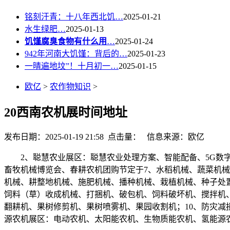
铭刻汗青：十八年西北饥…
2025-01-21
水生绿肥…
2025-01-13
饥馑腐臭食物有什么用
…
2025-01-24
942年河南大饥馑：背后的…
2025-01-23
一晴遍地坟”！十月初一…
2025-01-15
欧亿
>
农作物知识
>
20西南农机展时间地址
发布日期：2025-01-19 21:58 点击量：
信息来源：欧亿
2、聪慧农业展区：聪慧农业处理方案、智能配备、5G数字
畜牧机械博览会、春耕农机团购节定于7、水稻机械、蔬菜机
机械、耕整地机械、施肥机械、播种机械、栽植机械、种子处
饲料（草）收成机械、打捆机、破包机、饲料破坏机、搅拌机
翻耕机、果树修剪机、果树喷雾机、果园收割机；10、防灾减
源农机展区：电动农机、太阳能农机、生物质能农机、氢能源