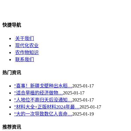
快捷导航
关于我们
现代化农业
农作物知识
联系我们
热门资讯
“喜事！新疆戈壁种出水稻…
2025-01-17
“适合旱植的经济做物…
2025-01-17
“人地位不高归天后没通知…
2025-01-17
“材料大全+正版材料2024年最…
2025-01-17
“大的一次导致数亿人丧命…
2025-01-19
推荐资讯