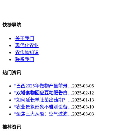
快捷导航
关于我们
现代化农业
农作物知识
联系我们
热门资讯
“巴西2025年做物产量前景…
2025-03-05
“
双塔食物回应豆粕肥告白
…
2025-02-12
“如何延长羊肚菌出菇期？…
2025-01-13
“农业景象形象不雅测设备…
2025-03-10
“聚焦三大从题：空气过滤…
2025-03-03
推荐资讯