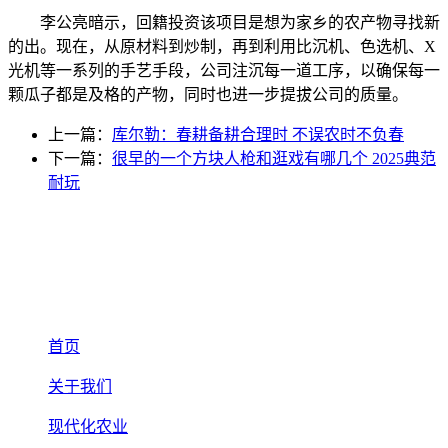
李公亮暗示，回籍投资该项目是想为家乡的农产物寻找新
的出。现在，从原材料到炒制，再到利用比沉机、色选机、X
光机等一系列的手艺手段，公司注沉每一道工序，以确保每一
颗瓜子都是及格的产物，同时也进一步提拔公司的质量。
上一篇：
库尔勒：春耕备耕合理时 不误农时不负春
下一篇：
很早的一个方块人枪和逛戏有哪几个 2025典范
耐玩
首页
关于我们
现代化农业