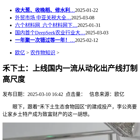
收大葱、收晚稻、修水利
…
2025-01-22
外贸市场 中亚关税大全…
2025-03-08
六个材料网_六个材料网下…
2025-01-31
国内首个DeepSeek农业行业大…
2025-03-03
一年聚一次错过等一年！
…
2025-02-12
欧亿
>
农作物知识
>
禾下土：上线国内一流从动化出产线打制
高尺度
发布日期：2025-03-10 16:42 点击量：
信息来源：欧亿
眼下，跟着“禾下土生态食物园区”的建成投产，李公亮要
让家乡土特产成为致富财产的这一胡想。