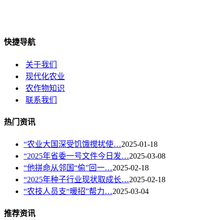
快捷导航
关于我们
现代化农业
农作物知识
联系我们
热门资讯
“农业大国深受饥饿搅扰使…
2025-01-18
“2025年省委一号文件今日发…
2025-03-08
“他拼命从邻国“偷”回一…
2025-02-18
“2025年种子行业现状取成长…
2025-02-18
“农技人员支“暖招”帮力…
2025-03-04
推荐资讯