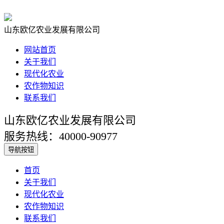
山东欧亿农业发展有限公司
网站首页
关于我们
现代化农业
农作物知识
联系我们
山东欧亿农业发展有限公司
服务热线：40000-90977
导航按钮
首页
关于我们
现代化农业
农作物知识
联系我们