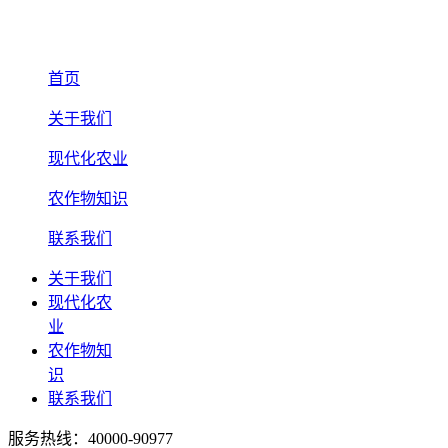
首页
关于我们
现代化农业
农作物知识
联系我们
关于我们
现代化农
业
农作物知
识
联系我们
服务热线：40000-90977