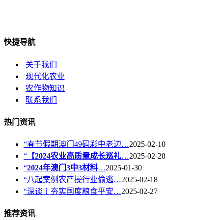
快捷导航
关于我们
现代化农业
农作物知识
联系我们
热门资讯
“春节假期澳门49码彩中老边…
2025-02-10
“
【2024农业高质量成长巡礼
…
2025-02-28
“
2024年澳门3中3材料
…
2025-01-30
“八起案例农产操行业偷逃…
2025-02-18
“深谈丨夯实国度粮食平安…
2025-02-27
推荐资讯