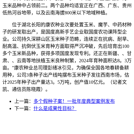
玉米品种中占领前二。两个品种均适宜正在广西、广东、贵州
低热河谷地带，以及云南海拔800米以下地域种植。
位于湖北长阳的康农种业次要处置玉米、魔芋、中药材种
子的研发取出产，是国度高新手艺企业取国度农功课阵型企
业。公司持久深耕山区玉米种子范畴，连续正在抗病、耐旱、
耐高温、抗倒伏玉米育种方面取得严沉冲破，先后培育出100
多个玉米新品种，获得多项国度发现专利。还正在新疆、、甘
肃、、云南等地扶植玉米良种制繁，2024年育种面积达8。3万
亩。”康农种业总司理彭绪冰引见，为确保全国各地春耕备耕
用种，公司3条种子出产线吨摆布玉米种子发往西南市场，估
计2025年种子出产量达3。5万吨，创产值10亿元。（记者文
凯、通信员陈晓霞）。
上一篇：
多个假种子案！一批年度典型案例发布
下一篇：
什么是成果性目标？