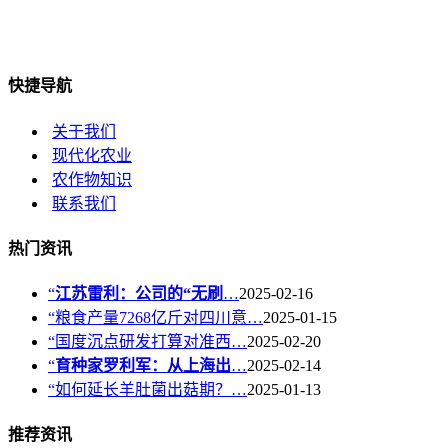
快捷导航
关于我们
现代化农业
农作物知识
联系我们
热门资讯
“
江苏雷利：公司的“无刷
…
2025-02-16
“粮食产量7268亿斤对四川意…
2025-01-15
“国度沉点研发打算对准西…
2025-02-20
“
育种家罗利军：从上海出
…
2025-02-14
“如何延长羊肚菌出菇期？…
2025-01-13
推荐资讯