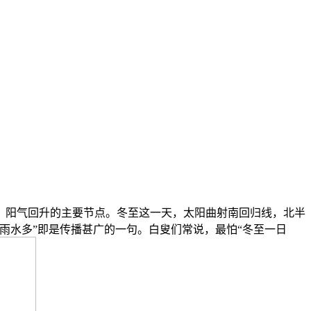
阳气回升的主要节点。冬至这一天，太阳曲射南回归线，北半
雨水多”即是传播甚广的一句。白叟们常说，最怕“冬至一日