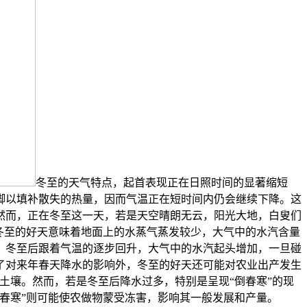
冬至的天气特点，起首表现正在日照时间的显著缩短
脚以填补散失的热量，因而气温正在短时间内仍会继续下降。这
然而，正在冬至这一天，若是天空晴朗无云，阳光大地，白叟们
冬至的好天意味着地面上的水蒸气蒸发较少，大气中的水汽含量
，冬至后跟着气温的逐步回升，大气中的水汽起头增加，一旦碰
了对来年春天降水的影响外，冬至的好天还可能对农业出产发生
土壤。然而，若是冬至后降水过多，特别是呈现“倒春寒”的现
春寒”则可能使农做物蒙受冻害，影响其一般发展和产量。