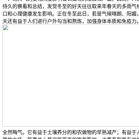
持久的察看和总结，发觉冬至的好天往往取来年春天的多雨气
口和心理健康发生影响。正在冬至此日，若是气候晴朗、阳媚
天还有益于人们进行户外勾当和熬炼，加强身体本质和免疫力
全然晦气。它有益于土壤养分的和农做物的早熟减产；有益于