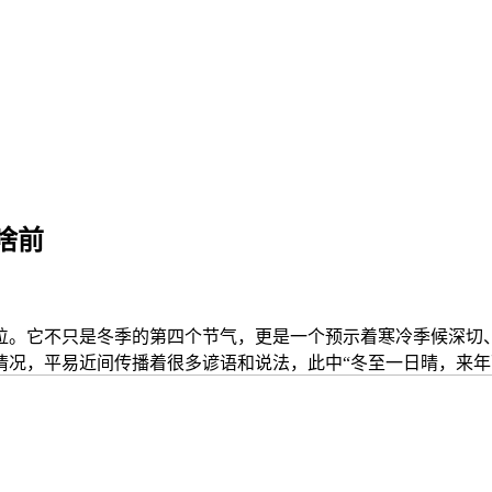
啥前
。它不只是冬季的第四个节气，更是一个预示着寒冷季候深切、
况，平易近间传播着很多谚语和说法，此中“冬至一日晴，来年