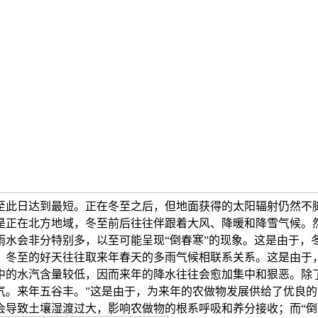
至此日达到最短。正在冬至之后，但地面获得的太阳辐射仍然不
是正在北方地域，冬至前后往往伴跟着大风、降暖和降雪气候。
雨水会非分特别多，以至可能呈现“倒春寒”的现象。这是由于，
，冬至的好天往往取来年春天的多雨气候相联系关系。这是由于
中的水汽含量较低，因而来年的降水往往会愈加集中和狠恶。除
。来年五谷丰。”这是由于，为来年的农做物发展供给了优良的
会导致土壤湿渡过大，影响农做物的根系呼吸和养分接收；而“倒