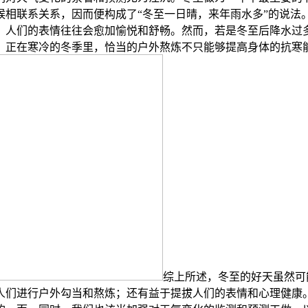
候相联系关系，因而便构成了“冬至一日晴，来年雨水多”的说法
，人们的表情往往会愈加愉悦和舒畅。然而，若是冬至后降水过
。正在寒冷的冬季里，恰当的户外熬炼不只能够提高身体的抗寒
综上所述，冬至的好天虽然可
人们进行户外勾当和熬炼；还有益于提拔人们的表情和心理健康。