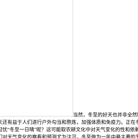
当然，冬至的好天也并非全然
天还有益于人们进行户外勾当和熬炼，加强体质和免疫力。正在
担忧“冬至一日晴”呢？这可能取农耕文化中对天气变化的性和依
们对天气变化的察看和预测尤为注沉。冬至做为一年中最主要的