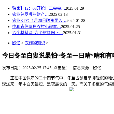
独家】12：08开抢！工会会…
2025-01-29
农业包罗哪些财产…
2025-02-13
农业ETF：1月20日融资买入…
2025-01-28
中和农信聚焦农村小微客…
2025-01-25
六个材料网_六个材料网下…
2025-01-31
欧亿
>
农作物知识
>
今日冬至白叟说最怕“冬至一日晴”晴和有
发布日期：2025-02-25 17:45 点击量：
信息来源：欧亿
正在中国保守的二十四节气中，冬至占领着举脚轻沉的地位
球送来一年中白天最短、黑夜最长的一天。而关于冬至的气候情