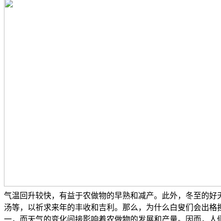
气温回升较快，有益于农做物的早熟和减产。此外，冬至的好
汤等，以祈求来年的丰收和吉利。那么，为什么白叟们会出格
一，而天气的变化间接影响着农做物的发展和产量。因而，人