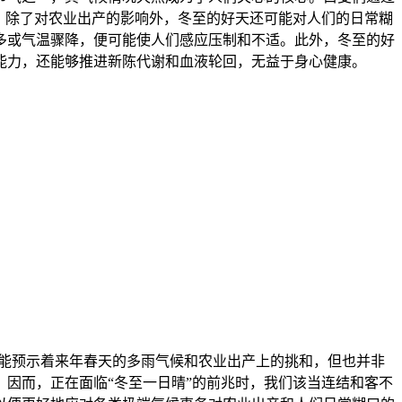
。除了对农业出产的影响外，冬至的好天还可能对人们的日常糊
多或气温骤降，便可能使人们感应压制和不适。此外，冬至的好
能力，还能够推进新陈代谢和血液轮回，无益于身心健康。
能预示着来年春天的多雨气候和农业出产上的挑和，但也并非
因而，正在面临“冬至一日晴”的前兆时，我们该当连结和客不