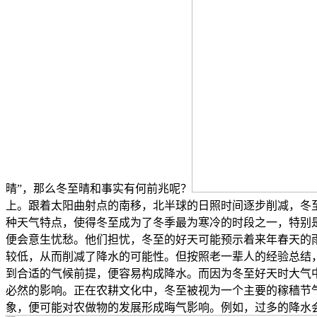
晴”，那么冬至晴和事实有何前兆呢？
上。跟着太阳曲射点的南移，北半球的日照时间逐步削减，冬
种天气特点，使得冬至成为了冬季最为寒冷的时段之一，特别
便会意生忧愁。他们担忧，冬至的好天可能预示着来年春天的
较低，从而削减了降水的可能性。但按照老一辈人的经验总结
到合适的气候前提，便容易构成降水。而因为冬至好天时大气
必然的影响。正在农耕文化中，冬至被视为一个主要的稼穑节气
象，便可能对农做物的发展形成晦气影响。例如，过多的降水