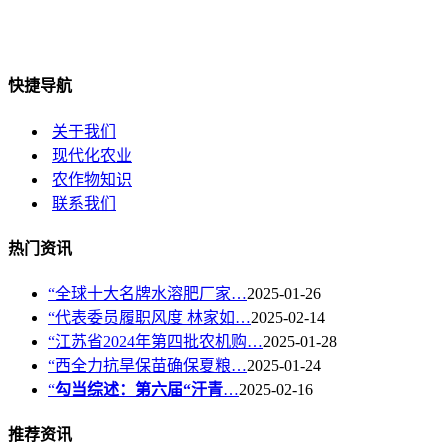
快捷导航
关于我们
现代化农业
农作物知识
联系我们
热门资讯
“全球十大名牌水溶肥厂家…
2025-01-26
“代表委员履职风度 林家如…
2025-02-14
“江苏省2024年第四批农机购…
2025-01-28
“西全力抗旱保苗确保夏粮…
2025-01-24
“
勾当综述：第六届“汗青
…
2025-02-16
推荐资讯