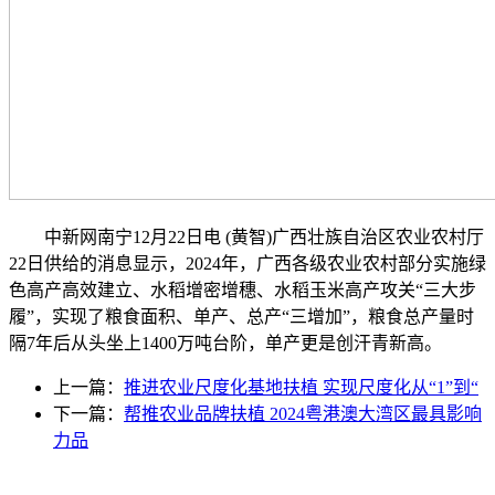
中新网南宁12月22日电 (黄智)广西壮族自治区农业农村厅
22日供给的消息显示，2024年，广西各级农业农村部分实施绿
色高产高效建立、水稻增密增穗、水稻玉米高产攻关“三大步
履”，实现了粮食面积、单产、总产“三增加”，粮食总产量时
隔7年后从头坐上1400万吨台阶，单产更是创汗青新高。
上一篇：
推进农业尺度化基地扶植 实现尺度化从“1”到“
下一篇：
帮推农业品牌扶植 2024粤港澳大湾区最具影响
力品