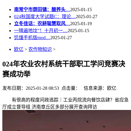
南常宁市荫田镇：酸荞头
…
2025-01-15
024秋国度大学试题C：理论…
2025-01-27
立冬佳话：农耕聪慧取风
…
2025-01-19
一晴遍地坟”！十月初一…
2025-01-15
饥馑手机版mod…
2025-01-27
欧亿
>
农作物知识
>
024年农业农村系统干部职工学问竞赛决
赛成功举
发布日期：2025-01-28 08:53 点击量：
信息来源：欧亿
有很高的程度问政逃踪｜工业丙烷流向餐饮店肆？省应急
厅成立督导组 济南章丘区多部分展开查询拜访