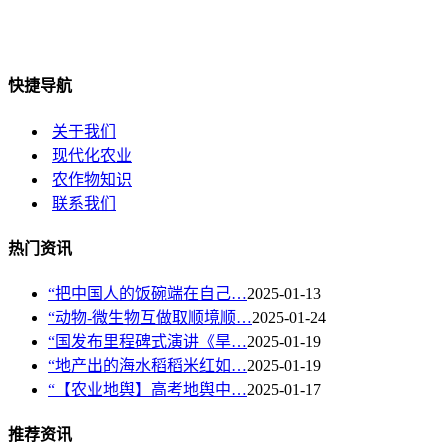
快捷导航
关于我们
现代化农业
农作物知识
联系我们
热门资讯
“把中国人的饭碗端在自己…
2025-01-13
“动物-微生物互做取顺境顺…
2025-01-24
“国发布里程碑式演讲《旱…
2025-01-19
“地产出的海水稻稻米红如…
2025-01-19
“【农业地舆】高考地舆中…
2025-01-17
推荐资讯