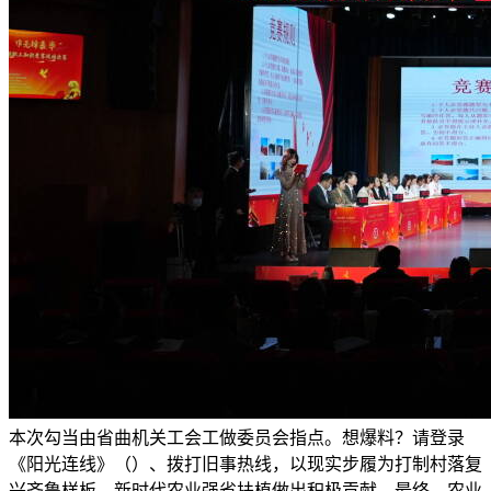
本次勾当由省曲机关工会工做委员会指点。想爆料？请登录
《阳光连线》（）、拨打旧事热线，以现实步履为打制村落复
兴齐鲁样板、新时代农业强省扶植做出积极贡献。最终，农业