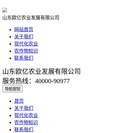
山东欧亿农业发展有限公司
网站首页
关于我们
现代化农业
农作物知识
联系我们
山东欧亿农业发展有限公司
服务热线：40000-90977
导航按钮
首页
关于我们
现代化农业
农作物知识
联系我们