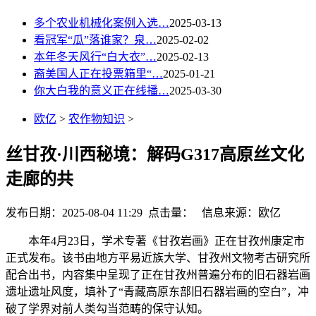
多个农业机械化案例入选…
2025-03-13
看冠军“瓜”落谁家？泉…
2025-02-02
本年冬天风行“白大衣”…
2025-02-13
裔美国人正在投票箱里“…
2025-01-21
你大白我的意义正在线播…
2025-03-30
欧亿
>
农作物知识
>
丝甘孜·川西秘境：解码G317高原丝文化
走廊的共
发布日期：2025-08-04 11:29 点击量：
信息来源：欧亿
本年4月23日，学术专著《甘孜岩画》正在甘孜州康定市
正式发布。该书由地方平易近族大学、甘孜州文物考古研究所
配合出书，内容集中呈现了正在甘孜州普遍分布的旧石器岩画
遗址遗址风度，填补了“青藏高原东部旧石器岩画的空白”，冲
破了学界对前人类勾当范畴的保守认知。