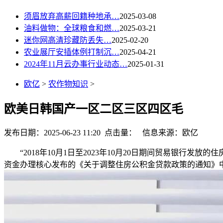
须眉放弃高薪回籍种地承…
2025-03-08
油料做物：全球粮食和燃…
2025-03-21
迷你网高清珍藏防丢失…
2025-02-20
农业展厅安插体例打制沉…
2025-04-21
2024年11月云办事行业动态…
2025-01-31
欧亿
>
农作物知识
>
欧美日韩国产一区二区三区四区毛
发布日期：2025-06-23 11:20 点击量：
信息来源：欧亿
“2018年10月1日至2023年10月20日期间贸易银行发
资金办理核心发布的《关于调整住房公积金贷款政策的通知》中