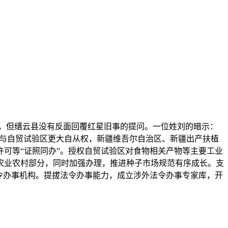
，但缙云县没有反面回覆红星旧事的提问。一位姓刘的暗示：
付与自贸试验区更大自从权，新疆维吾尔自治区、新疆出产扶植
可等“证照同办”。授权自贸试验区对食物相关产物等主要工业
农业农村部分，同时加强办理，推进种子市场规范有序成长。支
令办事机构。提拔法令办事能力，成立涉外法令办事专家库，开