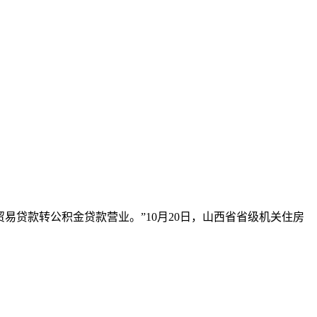
贸易贷款转公积金贷款营业。”10月20日，山西省省级机关住房