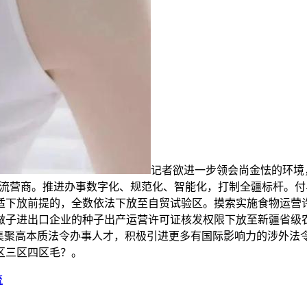
记者欲进一步领会尚金怯的环境
一流营商。推进办事数字化、规范化、智能化，打制全疆标杆。
适下放前提的，全数依法下放至自贸试验区。摸索实施食物运营许
做子进出口企业的种子出产运营许可证核发权限下放至新疆省级
，集聚高本质法令办事人才，积极引进更多有国际影响力的涉外法
区三区四区毛？。
流