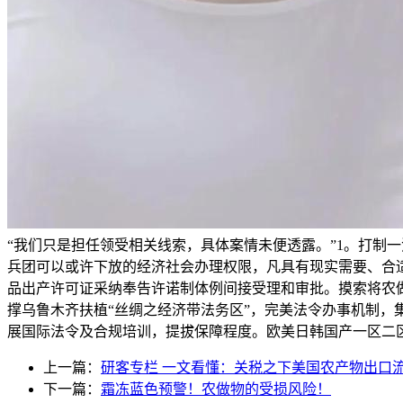
“我们只是担任领受相关线索，具体案情未便透露。”1。打制
兵团可以或许下放的经济社会办理权限，凡具有现实需要、合
品出产许可证采纳奉告许诺制体例间接受理和审批。摸索将农
撑乌鲁木齐扶植“丝绸之经济带法务区”，完美法令办事机制
展国际法令及合规培训，提拔保障程度。欧美日韩国产一区二
上一篇：
研客专栏 一文看懂：关税之下美国农产物出口
下一篇：
霜冻蓝色预警！农做物的受损风险！