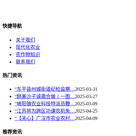
快捷导航
关于我们
现代化农业
农作物知识
联系我们
热门资讯
“东平县州城街道纪检监察…
2025-03-31
“醉美沙子诚邀合做丨一图…
2025-03-27
“峡阳镇农业科技特派员鞭…
2025-03-09
“江苏将为跨区功课农机免…
2025-04-25
“【关心】广汉市农业农村…
2025-04-09
推荐资讯