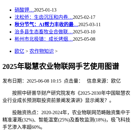
硝酸钾…
2025-01-13
沈松侨：生齿沉压和内卷…
2025-02-17
秋分节气：AI帮力丰收的最
…
2025-03-11
治多县生态畜牧业合做联…
2025-03-10
彬州市北极镇：成长烤烟…
2025-05-08
欧亿
>
农作物知识
>
2025年聪慧农业物联网手艺使用图谱
发布日期：2025-06-08 10:15 点击量：
信息来源：欧亿
按照中研普华财产研究院发布《2025-2030年中国聪慧农
业行业成长预测取投资前景阐发演讲》显示阐发？。
投融资热点：2020-2024年，农业物联网范畴融资集中于
精准灌溉(32%)、智能温室(25%)及畜牧监测(18%)，极飞科技
手艺渗入率超60%。