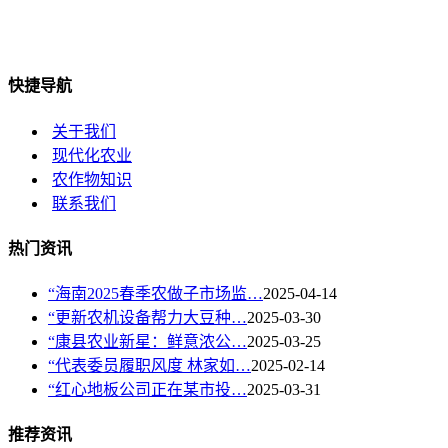
快捷导航
关于我们
现代化农业
农作物知识
联系我们
热门资讯
“海南2025春季农做子市场监…
2025-04-14
“更新农机设备帮力大豆种…
2025-03-30
“康县农业新星：鲜意浓公…
2025-03-25
“代表委员履职风度 林家如…
2025-02-14
“红心地板公司正在某市投…
2025-03-31
推荐资讯