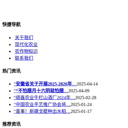
快捷导航
关于我们
现代化农业
农作物知识
联系我们
热门资讯
“
安徽省关于开展2025-2026年
…
2025-04-14
“
“不怕腊月十六阴就怕腊
…
2025-04-09
“顺鑫农业牛栏山酒厂2024年…
2025-02-28
“中国农业手艺推广协会将…
2025-01-24
“喜事！新疆戈壁种出水稻…
2025-01-17
推荐资讯