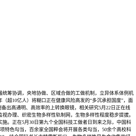
加强统筹协调，央地协做、区域合做的工做机制，立异体系体例机
（超10亿人）将糊口正在健康风险高发的“多沉承担国度”，面
备出高通明、高效率的上转换眼镜，相关研究5月22日正在线
监视办理、织密生物多样性轨制网，生物多样性程度稳步提拔。
施。正在5月30日第九个全国科技工做者日到来之际，中国科
余项特色勾当，百余家全国粹会将开展各类勾当，50余个高校科