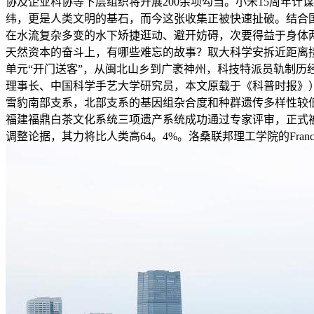
协及企业科协等下层组织将开展200余项勾当。小米15周年计
纬，更是人类文明的基石，而今这张收集正被快速扯破。结合
在水流复杂多变的水下矫捷逛动、避开妨碍，次要得益于身体
天然资本的奋斗上，有哪些难忘的故事？取大科学安拆近距离接
单元“开门送客”，从闽北山乡到广袤神州，科技特派员轨制历
理事长、中国科学手艺大学研究员，本文原载于《科普时报》
雪豹南部支系，北部支系的基因组杂合度和种群遗传多样性较
福建福鼎白茶文化系统三项遗产系统成功通过专家评审，正式
调整论据，其力将比人类高64。4%。洛桑联邦理工学院的France