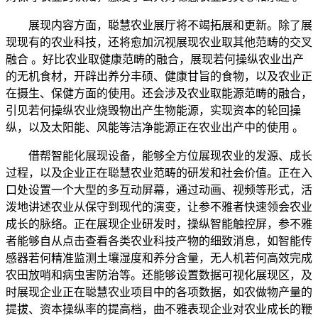
展现内容方面，聪慧农业展厅将不竭拓展和更新。除了展
现现有的农业科技，还将愈加沉视展现农业取其他范畴的交叉
融合 。好比农业取健康范畴的融合，展现若何操纵农业出产
的无机食材，开辟出养分丰硕、健康甘旨的食物，以及农业正
在摄生、保健方面的使用。还会涉及农业取能源范畴的融合，
引见若何操纵农业烧毁物出产生物能源，实现资本的轮回操
纵，以及太阳能、风能等洁净能源正在农业出产中的使用 。
借帮智能化展现设备，能够全方位展现农业的发源、成长
过程，以及企业正在聪慧农业范畴的研发和社会价值。正在入
口处设置一个大型的多互动屏幕，通过动画、视频等形式，活
泼地讲述农业从保守到现代的演变，让参不雅者快速领会农业
成长的脉络。正在展现企业研发时，操纵智能触控屏，参不雅
者能够自从点击查看各类农业科技产物的细致消息，如智能传
感器若何精准监测土壤湿度和养分含量，无人机若何高效完成
农田放哨和病虫害防治等。还能够设置数据可视化展现区，及
时展现企业正在聪慧农业项目中的各项数据，如农做物产量的
提拔、资本操纵率的提高档，曲不雅表现企业对农业成长的鞭