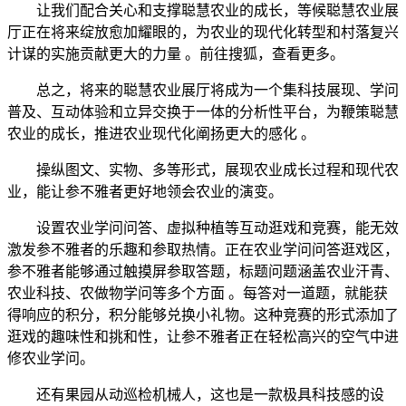
让我们配合关心和支撑聪慧农业的成长，等候聪慧农业展
厅正在将来绽放愈加耀眼的，为农业的现代化转型和村落复兴
计谋的实施贡献更大的力量 。前往搜狐，查看更多。
总之，将来的聪慧农业展厅将成为一个集科技展现、学问
普及、互动体验和立异交换于一体的分析性平台，为鞭策聪慧
农业的成长，推进农业现代化阐扬更大的感化 。
操纵图文、实物、多等形式，展现农业成长过程和现代农
业，能让参不雅者更好地领会农业的演变。
设置农业学问问答、虚拟种植等互动逛戏和竞赛，能无效
激发参不雅者的乐趣和参取热情。正在农业学问问答逛戏区，
参不雅者能够通过触摸屏参取答题，标题问题涵盖农业汗青、
农业科技、农做物学问等多个方面 。每答对一道题，就能获
得响应的积分，积分能够兑换小礼物。这种竞赛的形式添加了
逛戏的趣味性和挑和性，让参不雅者正在轻松高兴的空气中进
修农业学问。
还有果园从动巡检机械人，这也是一款极具科技感的设