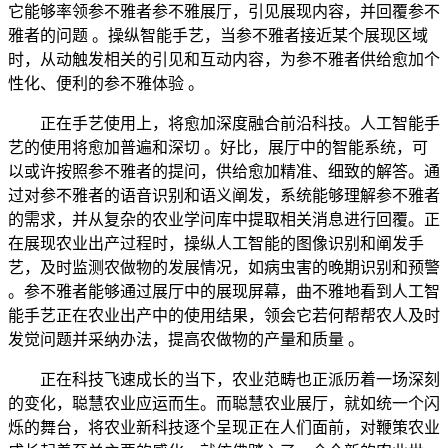
它能够率领参不雅者参不雅展厅，引见展现内容，并回覆参不
雅者的问题 。操纵智能手艺，当参不雅者接近某个展现区域
时，从动触发相关的引见和互动内容，为参不雅者供给愈加个
性化、便利的参不雅体验 。
正在手艺使用上，将愈加深度融合前沿科技。人工智能手
艺的使用将愈加普遍和深切 。好比，展厅中的智能系统，可
以或许按照参不雅者的提问，供给愈加精准、细致的解答。通
过对参不雅者的语音识别和语义阐发，系统能够理解参不雅者
的需求，并从复杂的农业学问库中提取相关消息进行回覆。正
在展现农业出产过程时，操纵人工智能的图像识别和阐发手
艺，及时监测农做物的发展情况，如病虫害的晚期识别和预警
。参不雅者能够通过展厅中的展现屏幕，曲不雅地看到人工智
能手艺正在农业出产中的使用结果，领会它若何帮帮农人及时
发觉问题并采纳办法，提高农做物的产量和质量 。
正在科技飞速成长的当下，农业范畴也正派历着一场深刻
的变化，聪慧农业应运而生。而聪慧农业展厅，就如统一个闪
烁的舞台，将农业新科技逐个呈现正在人们面前，对鞭策农业