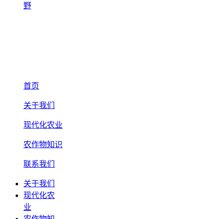
野
首页
关于我们
现代化农业
农作物知识
联系我们
关于我们
现代化农
业
农作物知