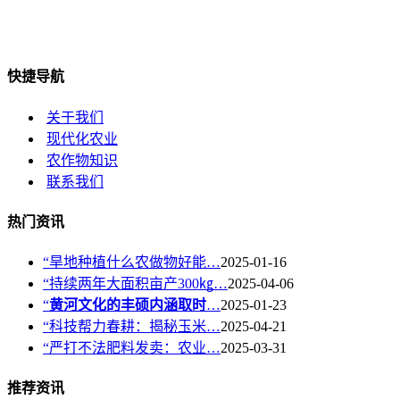
快捷导航
关于我们
现代化农业
农作物知识
联系我们
热门资讯
“旱地种植什么农做物好能…
2025-01-16
“持续两年大面积亩产300㎏…
2025-04-06
“
黄河文化的丰硕内涵取时
…
2025-01-23
“科技帮力春耕：揭秘玉米…
2025-04-21
“严打不法肥料发卖：农业…
2025-03-31
推荐资讯