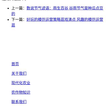
上一篇：
数说节气谚语：雨生百谷 谷雨节气是种瓜点豆
的
下一篇：
好玩的模仿运营策略逛戏清点 风趣的模仿运营
逛
首页
关于我们
现代化农业
农作物知识
联系我们