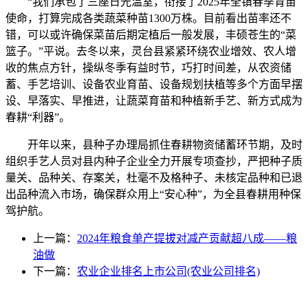
“我们承包了三座日光温室，衔接了2025年全镇春季育苗
使命，打算完成各类蔬菜种苗1300万株。目前看出苗率还不
错，可以或许确保菜苗后期定植后一般发展，丰硕苍生的“菜
篮子。”平说。去冬以来，灵台县紧紧环绕农业增效、农人增
收的焦点方针，操纵冬季有益时节，巧打时间差，从农资储
蓄、手艺培训、设备农业育苗、设备规划扶植等多个方面早摆
设、早落实、早推进，让蔬菜育苗和种植新手艺、新方式成为
春耕“利器”。
开年以来，县种子办理局抓住春耕物资储蓄环节期，及时
组织手艺人员对县内种子企业全力开展专项查抄，严把种子质
量关、品种关、存案关，杜毫不及格种子、未核定品种和已退
出品种流入市场，确保群众用上“安心种”，为全县春耕用种保
驾护航。
上一篇：
2024年粮食单产提拔对减产贡献超八成——粮
油做
下一篇：
农业企业排名上市公司(农业公司排名)