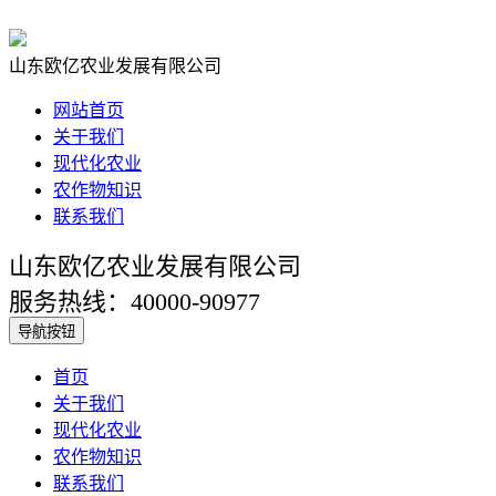
山东欧亿农业发展有限公司
网站首页
关于我们
现代化农业
农作物知识
联系我们
山东欧亿农业发展有限公司
服务热线：40000-90977
导航按钮
首页
关于我们
现代化农业
农作物知识
联系我们