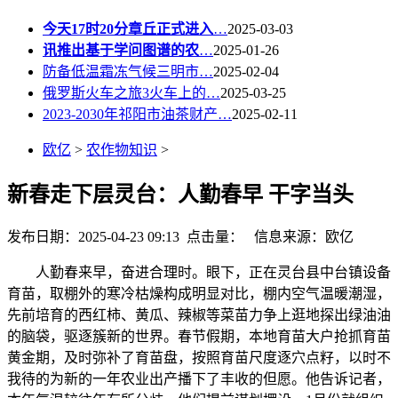
今天17时20分章丘正式进入
…
2025-03-03
讯推出基于学问图谱的农
…
2025-01-26
防备低温霜冻气候三明市…
2025-02-04
俄罗斯火车之旅3火车上的…
2025-03-25
2023-2030年祁阳市油茶财产…
2025-02-11
欧亿
>
农作物知识
>
新春走下层灵台：人勤春早 干字当头
发布日期：2025-04-23 09:13 点击量：
信息来源：欧亿
人勤春来早，奋进合理时。眼下，正在灵台县中台镇设备
育苗，取棚外的寒冷枯燥构成明显对比，棚内空气温暖潮湿，
先前培育的西红柿、黄瓜、辣椒等菜苗力争上逛地探出绿油油
的脑袋，驱逐簇新的世界。春节假期，本地育苗大户抢抓育苗
黄金期，及时弥补了育苗盘，按照育苗尺度逐穴点籽，以时不
我待的为新的一年农业出产播下了丰收的但愿。他告诉记者，