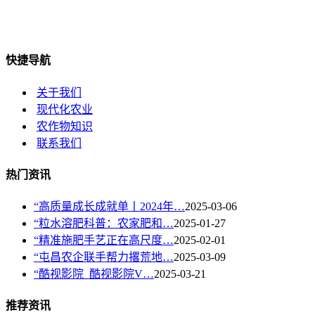
快捷导航
关于我们
现代化农业
农作物知识
联系我们
热门资讯
“高质量成长成就单丨2024年…
2025-03-06
“粒水溶肥科普：农家肥和…
2025-01-27
“精准施肥手艺正在高尺度…
2025-02-01
“屯昌农企联手帮力撂荒地…
2025-03-09
“酷视影院_酷视影院V…
2025-03-21
推荐资讯