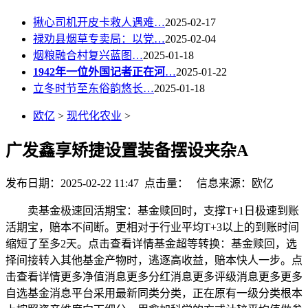
揪心司机开皮卡救人遇难…
2025-02-17
禄劝县烟草专卖局：以党…
2025-02-04
烟粮融合村复兴蓝图…
2025-01-18
1942年一位外国记者正在河
…
2025-01-22
立冬时节至东俗韵悠长…
2025-01-18
欧亿
>
现代化农业
>
广发鑫享矫捷设置装备摆设夹杂A
发布日期：2025-02-22 11:47 点击量：
信息来源：欧亿
卖基金极速回活期宝：基金赎回时，支撑T+1日极速到账
活期宝，赔本不间断。更相对于行业平均T+3以上的到账时间
缩短了至多2天。点击查看详情基金超等转换：基金赎回，选
择间接转入其他基金产物时，逃逐高收益，赔本快人一步。点
击查看详情更多净值消息更多分红消息更多评级消息更多更多
自选基金消息平台采用最新同类分类，正在原有一级分类根本