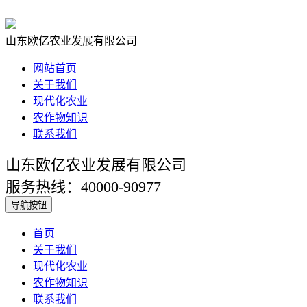
山东欧亿农业发展有限公司
网站首页
关于我们
现代化农业
农作物知识
联系我们
山东欧亿农业发展有限公司
服务热线：40000-90977
导航按钮
首页
关于我们
现代化农业
农作物知识
联系我们