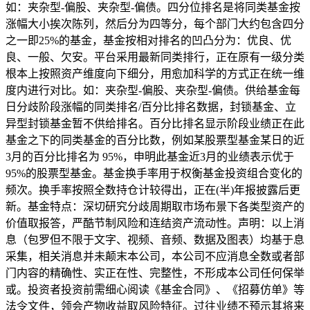
如：夹杂型-偏股、夹杂型-偏债。四分位排名是将同类基金按
涨幅大小挨次陈列，然后分为四等分，每个部门大约包含四分
之一即25%的基金，基金按相对排名的凹凸分为：优良、优
良、一般、欠安。平台采用最新同类排行，正在原有一级分类
根本上按照资产维度向下细分，用愈加科学的方式正在统一维
度内进行对比。如：夹杂型-偏股、夹杂型-偏债。供给基金每
日分歧阶段涨幅的同类排名/百分比排名数据，封锁基金、立
异型封锁基金暂不供给排名。百分比排名显示阶段业绩正在此
基金之下的同类基金的百分比数，例如某股票型基金某日的近
3月的百分比排名为 95%，申明此基金近3月的业绩表示优于
95%的股票型基金。基金换手率用于权衡基金投资组合变化的
频次。换手率按照全数持仓计较得出，正在(半)年报披露后更
新。基金特点：深切研究分歧周期取市场布景下各类型资产的
价值取报答，严酷节制风险和连结资产流动性。声明：以上消
息（包罗但不限于文字、视频、音频、数据及图表）均基于息
采集，相关消息并未颠末本公司，本公司不应消息全数或者部
门内容的精确性、实正在性、完整性，不形成本公司任何保举
或。投资者投资前需细心阅读《基金合同》、《招募仿单》等
法令文件，领会产物收益取风险特征。过往业绩不预示其将来