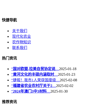
快捷导航
关于我们
现代化农业
农作物知识
联系我们
热门资讯
“
国对欧盟-拉美自贸协定说
…
2025-01-18
“
黄河文化的丰硕内涵取时
…
2025-01-23
“捷报！我市1人荣获国度级…
2025-02-08
“
福建省农业农村厅关于2
…
2025-02-02
“
2024年澳门3中3材料
…
2025-01-30
推荐资讯