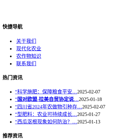
快捷导航
关于我们
现代化农业
农作物知识
联系我们
热门资讯
“科学施肥：保障粮食平安…
2025-02-07
“
国对欧盟-拉美自贸协定说
…
2025-01-18
“四川省2024年农做物引种存…
2025-02-07
“型肥料：农业可持续成长…
2025-01-27
“西瓜沤根现象如何防治？…
2025-01-13
推荐资讯