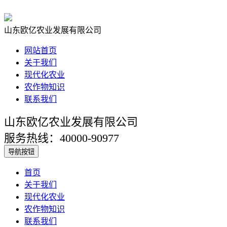
山东欧亿农业发展有限公司
网站首页
关于我们
现代化农业
农作物知识
联系我们
山东欧亿农业发展有限公司
服务热线：40000-90977
导航按钮
首页
关于我们
现代化农业
农作物知识
联系我们