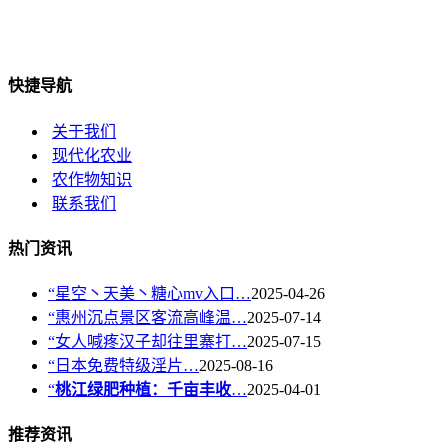
快捷导航
关于我们
现代化农业
农作物知识
联系我们
热门资讯
“星空丶天美丶糖心mv入口…
2025-04-26
“惠州沉点景区客流高峰温…
2025-07-14
“女人喊疼汉子却往里寨打…
2025-07-15
“日本免费特级淫片…
2025-08-16
“
桃江绿肥种植：千亩丰收
…
2025-04-01
推荐资讯