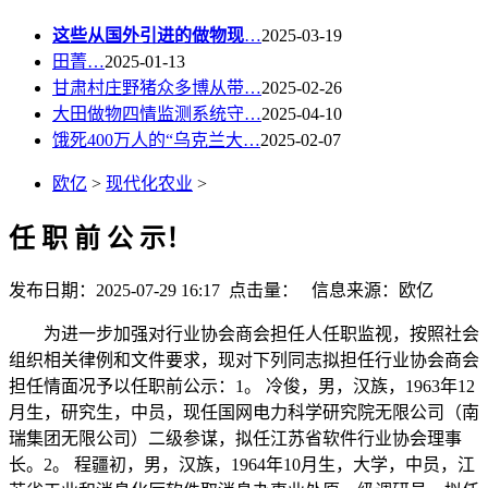
这些从国外引进的做物现
…
2025-03-19
田菁…
2025-01-13
甘肃村庄野猪众多博从带…
2025-02-26
大田做物四情监测系统守…
2025-04-10
饿死400万人的“乌克兰大…
2025-02-07
欧亿
>
现代化农业
>
任 职 前 公 示！
发布日期：2025-07-29 16:17 点击量：
信息来源：欧亿
为进一步加强对行业协会商会担任人任职监视，按照社会
组织相关律例和文件要求，现对下列同志拟担任行业协会商会
担任情面况予以任职前公示：1。 冷俊，男，汉族，1963年12
月生，研究生，中员，现任国网电力科学研究院无限公司（南
瑞集团无限公司）二级参谋，拟任江苏省软件行业协会理事
长。2。 程疆初，男，汉族，1964年10月生，大学，中员，江