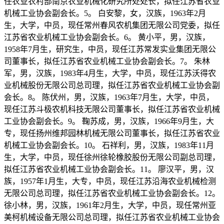
任农业农村部南京农业机械化研究所处处长，拟任江苏省农业
机械工业协会副会长。5。 白安黎，女，汉族，1963年2月
生，大学，中员，现任常州春风农机集团无限公司党委，拟任
江苏省农业机械工业协会副会长。6。 黄小平，男，汉族，
1958年7月生，研究生，中员，现任江苏常发实业集团无限公
司董事长，拟任江苏省农业机械工业协会副会长。7。 朱林
军，男，汉族，1983年4月生，大学，中员，现任江苏沃得农
业机械股份无限公司总司理，拟任江苏省农业机械工业协会副
会长。8。 陈伏州，男，汉族，1963年7月生，大学，中员，
现任江苏斗极农机科技无限公司董事长，拟任江苏省农业机械
工业协会副会长。9。 鞠苏成，男，汉族，1966年9月生，大
专，现任扬州维邦园林机械无限公司董事长，拟任江苏省农业
机械工业协会副会长。10。 石祥利，男，汉族，1983年11月
生，大学，中员，现任徐州徐轮橡胶股份无限公司副总司理，
拟任江苏省农业机械工业协会副会长。11。 廖汉平，男，汉
族，1957年1月生，大专，中员，现任江苏沿海农业机械检测
无限公司总司理，拟任江苏省农业机械工业协会副会长。12。
徐小林，男，汉族，1961年2月生，大学，中员，现任常州亚
美柯机械设备无限公司总司理，拟任江苏省农业机械工业协会