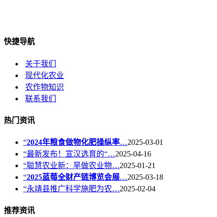
快捷导航
关于我们
现代化农业
农作物知识
联系我们
热门资讯
“
2024年粮食做物化肥操纵率
…
2025-03-01
“最新发布！宣汉选育的“…
2025-04-16
“聪慧农业新：旱做农业物…
2025-01-21
“
2025蓝莓全财产链博览会展
…
2025-03-18
“永靖县推广科学施肥为农…
2025-02-04
推荐资讯