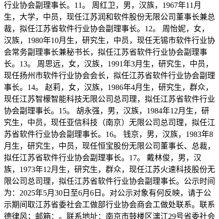
行业协会副理事长。11。 周红卫，男，汉族，1967年11月
生，大学，中员，现任江苏润和软件股份无限公司董事长兼总
裁，拟任江苏省软件行业协会副理事长。12。 周怡妮，女，
汉族，1980年10月生，研究生，中员，现任无锡市软件行业协
会常务副理事长兼秘书长，拟任江苏省软件行业协会副理事
长。13。 周思远，女，汉族，1991年3月生，研究生，中员，
现任扬州市软件行业协会会长，拟任江苏省软件行业协会副理
事长。14。 赵莉，女，汉族，1986年4月生，研究生，群众，
现任江苏智檬智能科技无限公司总司理，拟任江苏省软件行业
协会副理事长。15。 胡永强，男，汉族，1984年12月生，研
究生，中员，现任亚信科技（南京）无限公司总司理，拟任江
苏省软件行业协会副理事长。16。 钱京，男，汉族，1983年8
月生，研究生，中员，现任恒宝股份无限公司董事长、总裁，
拟任江苏省软件行业协会副理事长。17。 戴林俊，男，汉
族，1973年12月生，研究生，群众，现任江苏火速科技股份无
限公司总司理，拟任江苏省软件行业协会副理事长。公示时间
为：2025年5月30日至6月6日。对公示对象有何反映，请于公
示期间取江苏省委社会工做部行业协会商会工做处联系。联系
德律风；邮箱：。联系地址：南京市鼓楼区漓江29号省委社会