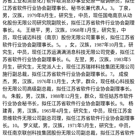
苏省工业和消息化厅软件取消息办事业处原一级调研员，拟任
江苏省软件行业协会副理事长、秘书长兼代表人。3。 丁泉，
男，汉族，1979年8月生，研究生，中员，现任国电南京从动
化股份无限公司研究院副院长，拟任江苏省软件行业协会副理
事长。4。 王继平，男，汉族，1968年1月生，研究生，中
员，现任诚迈科技（南京）股份无限公司董事长，拟任江苏省
软件行业协会副理事长。5。 ，女，汉族，1987年10月生，研
究生，中员，现任江苏运满满消息科技无限公司党委，拟任江
苏省软件行业协会副理事长。6。 左翌，男，汉族，1983年5
月生，研究生，无党派人士，现任江苏瑞祥科技集团无限公司
施行副总裁，拟任江苏省软件行业协会副理事长。7。 成俊
杰，男，汉族，1976年11月生，大学，群众，现任核心科技股
份无限公司高级副总裁，拟任江苏省软件行业协会副理事长。
8。 朱毅，男，汉族，1988年12月生，群众，现任姑苏市软件
行业协会秘书长，拟任江苏省软件行业协会副理事长。9。 杨
建青，男，汉族，1965年4月生，研究生，中员，现任江苏金
思维软件无限公司副总司理，拟任江苏省软件行业协会副理事
长。10。 罗义斌，男，汉族，1971年5月生，研究生，中员，
现任南京联创科技集团股份无限公司副总裁，拟任江苏省软件