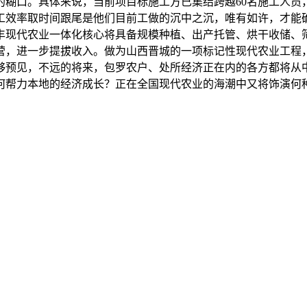
糊口。具体来说，当前项目标施工方已集结跨越60名施工人员
工效率取时间跟尾是他们目前工做的沉中之沉，唯有如许，才能
丰现代农业一体化核心将具备规模种植、出产托管、烘干收储、
营，进一步提拔收入。做为山西晋城的一项标记性现代农业工程
够预见，不远的将来，包罗农户、处所经济正在内的各方都将从
何帮力本地的经济成长？正在全国现代农业的海潮中又将饰演何