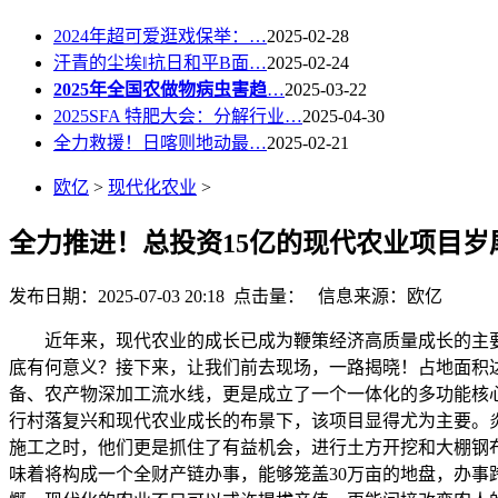
2024年超可爱逛戏保举：…
2025-02-28
汗青的尘埃‖抗日和平B面…
2025-02-24
2025年全国农做物病虫害趋
…
2025-03-22
2025SFA 特肥大会：分解行业…
2025-04-30
全力救援！日喀则地动最…
2025-02-21
欧亿
>
现代化农业
>
全力推进！总投资15亿的现代农业项目岁
发布日期：2025-07-03 20:18 点击量：
信息来源：欧亿
近年来，现代农业的成长已成为鞭策经济高质量成长的主要
底有何意义？接下来，让我们前去现场，一路揭晓！占地面积达
备、农产物深加工流水线，更是成立了一个一体化的多功能核
行村落复兴和现代农业成长的布景下，该项目显得尤为主要。
施工之时，他们更是抓住了有益机会，进行土方开挖和大棚钢
味着将构成一个全财产链办事，能够笼盖30万亩的地盘，办事跨