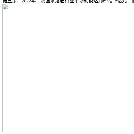
据显示，2022年，我国水溶肥行业市场规模达到697。5亿元，而2