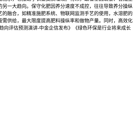
的另一大趋向。保守化肥因养分速度不成控，往往导致养分操纵
艺的融合，如精准施肥系统、物联网监测手艺的使用，水溶肥的
按需供给，最大限度提高肥料操纵率和做物产量。同时，高效化
长趋向评估预测演讲-中金企信发布》《绿色环保是行业将来成长