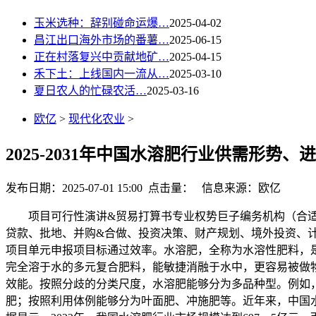
玉米选种：辞别碰命运爆…
2025-04-02
昌江出口海外市场的番薯…
2025-06-15
正在村落复兴中贡献地矿…
2025-04-15
禾下土：上线国内一流从…
2025-03-10
夏日农人的忙碌农活…
2025-03-16
欧亿
>
现代化农业
>
2025-2031年中国水溶肥行业供需形势、
发布日期：2025-07-01 15:00 点击量：
信息来源：欧亿
项目可行性演讲&贸易打算书专业权势巨子编务机构（合适发
贷款、批地、并购&合做、投资决策、财产规划、境外投资、
项目单元申报项目标通过效率。水溶肥，全称为水溶性肥料，
完全溶于水的多元复合肥料，能敏捷消融于水中，更容易被做
效能。按照分歧的分类尺度，水溶肥能够分为多品种型。例如
肥；按照利用体例能够分为叶面肥、冲施肥等。近年来，中国