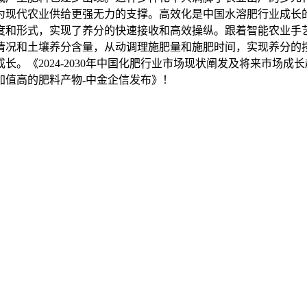
为现代农业供给更强无力的支撑。高效化是中国水溶肥行业成长
度和形式，实现了养分的快速接收和高效操纵。跟着智能农业手
情况和土壤养分含量，从动调理施肥量和施肥时间，实现养分的
。《2024-2030年中国化肥行业市场现状阐发及将来市场成
加值高的肥料产物-中金企信发布》！