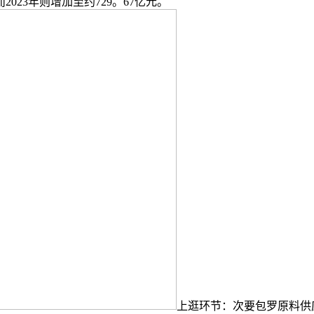
023年则增加至约729。67亿元。
上逛环节：次要包罗原料供