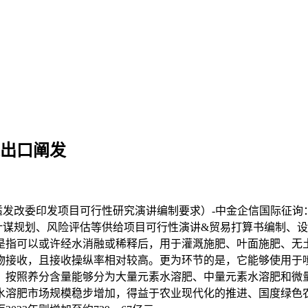
进出口阐发
改委印发项目可行性研究演讲编制要求）-中金企信国际征询：
计谋规划、风险评估等供给项目可行性演讲&贸易打算书编制、
是指可以或许经水消融或稀释后，用于灌溉施肥、叶面施肥、无
物接收，且接收操纵率相对较高。更为环节的是，它能够使用于
，按照养分含量能够分为大量元素水溶肥、中量元素水溶肥和微
水溶肥市场规模稳步增加，得益于农业现代化的推进、国度绿色