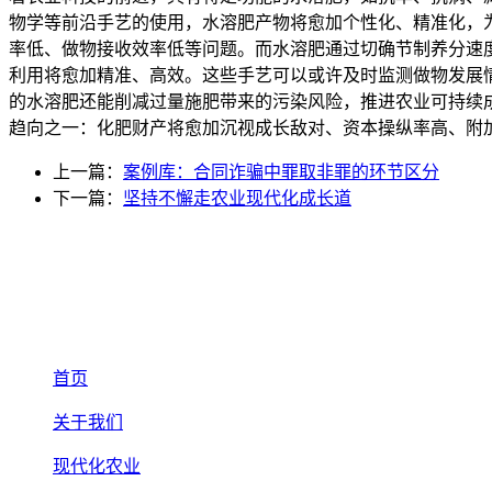
物学等前沿手艺的使用，水溶肥产物将愈加个性化、精准化，
率低、做物接收效率低等问题。而水溶肥通过切确节制养分速
利用将愈加精准、高效。这些手艺可以或许及时监测做物发展
的水溶肥还能削减过量施肥带来的污染风险，推进农业可持续成长
趋向之一：化肥财产将愈加沉视成长敌对、资本操纵率高、附
上一篇：
案例库：合同诈骗中罪取非罪的环节区分
下一篇：
坚持不懈走农业现代化成长道
首页
关于我们
现代化农业