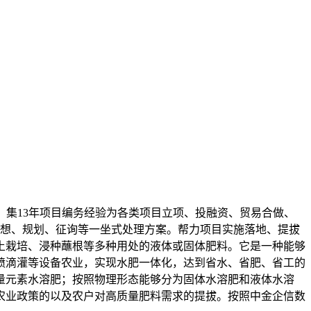
集13年项目编务经验为各类项目立项、投融资、贸易合做、
设想、规划、征询等一坐式处理方案。帮力项目实施落地、提拔
土栽培、浸种蘸根等多种用处的液体或固体肥料。它是一种能够
喷滴灌等设备农业，实现水肥一体化，达到省水、省肥、省工的
量元素水溶肥；按照物理形态能够分为固体水溶肥和液体水溶
农业政策的以及农户对高质量肥料需求的提拔。按照中金企信数