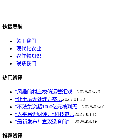
快捷导航
关于我们
现代化农业
农作物知识
联系我们
热门资讯
“风趣的村庄模仿运营逛戏…
2025-03-29
“让土壤大处理方案…
2025-01-22
“不法集资超1000亿元被判无…
2025-03-01
“人平易近财评：“科技范…
2025-03-15
“最新发布！宣汉选育的“…
2025-04-16
推荐资讯