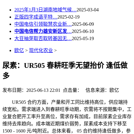
2025年1月3日湖南地域气候…
2025-03-04
正版四字成语平特…
2025-02-19
中国电信引领聪慧农业新…
2025-06-09
中国电信帮力雄安新区发
…
2025-06-10
大豆抽芽取否取转基因无…
2025-05-19
欧亿
>
现代化农业
>
尿素：UR505 春耕旺季无望抬价 逢低做
多
发布日期：2025-06-13 22:01 点击量：
信息来源：欧亿
UR505 合约方面，产量和开工同比维持高位，供应端持
续宽松。需求端进入到春耕旺季动期，农需将不按期集中，工
业复合肥开工率升至高位，需求存有加成，目前尿素企业库存
维持去库趋向。成本端近期煤价弱势，尿素成本支持下移至
1500 - 1600 元/吨附近。总体来看， 05 合约维持逢低做多，参