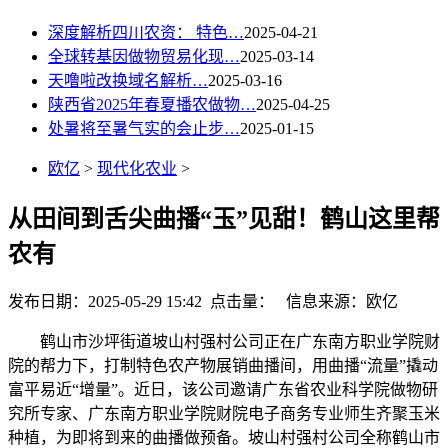
深度解析四川农资： 特色…
2025-04-21
全球转基因做物贸易化现…
2025-03-14
天噜啦改换域名解析…
2025-03-16
陕西省2025年春夏播农做物…
2025-04-25
处暑将至暑气实的会止步…
2025-01-15
欧亿
>
现代化农业
>
从田间到舌尖曲播“玉”见甜！鹤山这里帮
农有
发布日期：2025-05-29 15:42 点击量：
信息来源：欧亿
鹤山市沙坪街道坡山村强村公司正在广东南方职业学院财
院的帮力下，打制特色农产物展销曲播间，用曲播“流量”撬动
富平易近“增量”。近日，该公司邀请广东省农业科学院做物研
究所专家、广东南方职业学院财院电子商务专业师生齐聚玉米
种植，为即将到来的曲播做预备。坡山村强村公司全称鹤山市