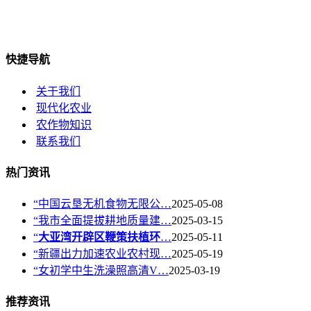
快捷导航
关于我们
现代化农业
农作物知识
联系我们
热门资讯
“中国云垦无机食物无限公…
2025-05-08
“我市全面提拔耕地质量建…
2025-03-15
“
大亚湾开辟区鞭策扶植环
…
2025-05-11
“新疆出力加速农业农村现…
2025-05-19
“女初学中生洗澡照高清V…
2025-03-19
推荐资讯