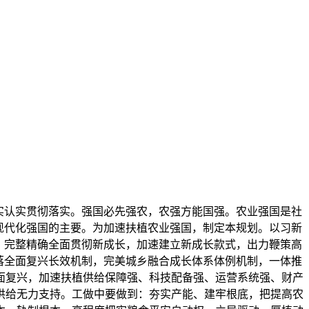
系现实认实贯彻落实。强国必先强农，农强方能国强。农业强国是社
现代化强国的主要。为加速扶植农业强国，制定本规划。以习新
，完整精确全面贯彻新成长，加速建立新成长款式，出力鞭策高
落全面复兴长效机制，完美城乡融合成长体系体例机制，一体推
面复兴，加速扶植供给保障强、科技配备强、运营系统强、财产
供给无力支持。工做中要做到：夯实产能、建牢根底，把提高农