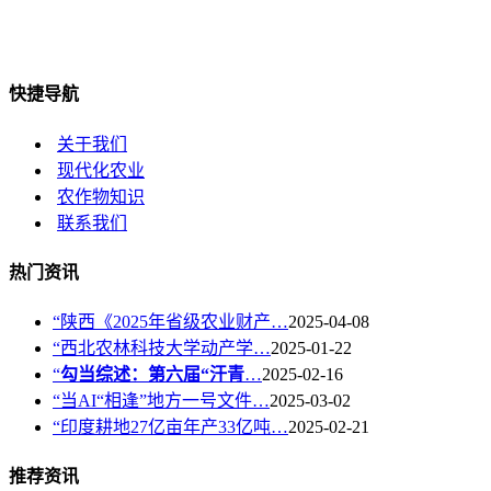
快捷导航
关于我们
现代化农业
农作物知识
联系我们
热门资讯
“陕西《2025年省级农业财产…
2025-04-08
“西北农林科技大学动产学…
2025-01-22
“
勾当综述：第六届“汗青
…
2025-02-16
“当AI“相逢”地方一号文件…
2025-03-02
“印度耕地27亿亩年产33亿吨…
2025-02-21
推荐资讯