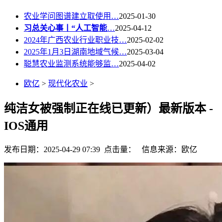
农业学问图谱建立取使用…
2025-01-30
习总关心事丨“人工智能
…
2025-04-12
2024年广西农业行业职业技…
2025-02-02
2025年1月3日湖南地域气候…
2025-03-04
聪慧农业监测系统能够监…
2025-04-02
欧亿
>
现代化农业
>
纯洁女被强制正在线已更新）最新版本 -
IOS通用
发布日期：2025-04-29 07:39 点击量：
信息来源：欧亿