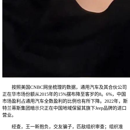
按照美国CNBC网坐梳理的数据，通用汽车及其合伙公司
正在华市场份额从2015年的15%摆布降至客岁的8。6%，中国
市场盈利占通用汽车全数盈利的比例也有所下降。2022年，斯
特兰蒂斯集团暗示只正在中国地域保留其旗下Jeep品牌的进口
营业。
经查，王一新抱负，交友骗子，匹敌组织审查；组织准