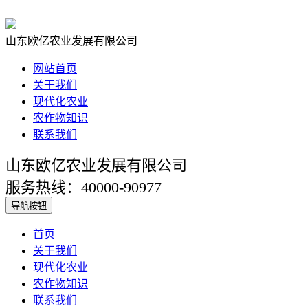
山东欧亿农业发展有限公司
网站首页
关于我们
现代化农业
农作物知识
联系我们
山东欧亿农业发展有限公司
服务热线：40000-90977
导航按钮
首页
关于我们
现代化农业
农作物知识
联系我们