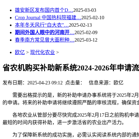
雄安新区发布国内首个D…
2025-03-03
Crop Journal 中国热科院福建…
2025-02-10
本年冬天风行“白大衣”…
2025-02-13
期间外国人眼中的河南开
…
2025-02-09
春季南方常见曾大面积种…
2025-03-12
欧亿
>
现代化农业
>
省农机购买补助新系统2024-2026年申请
发布日期：2025-04-23 09:12 点击量：
信息来源：欧亿
需要出格提示的是，新的补助申请办事系统将于2025年2月1
的申请。将来的补助申请将继续遵照严酷的审核流程，确保资
各地农业从管部分要尽快完成2025年2月17日之前购机申
最短的时间内获得补助，进一步激活省的农业出产活力。
为了保障新系统的成功实施，必需认实阅读系统内部的通知