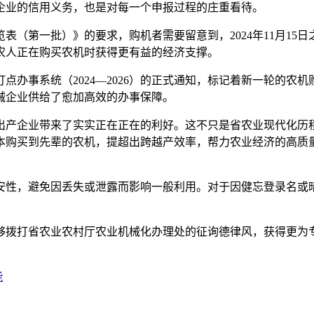
企业的信用义务，也是对每一个申报过程的庄重看待。
览表（第一批）》的要求，购机者需要留意到，2024年11月1
农人正在购买农机时获得更有益的经济支撑。
事系统（2024—2026）的正式通知，标记着新一轮的农
械企业供给了愈加高效的办事保障。
来了实实正在正在的利好。这不只是省农业现代化历程的主要一步，更
本购买到先辈的农机，提超出跨越产效率，帮力农业经济的高质量
性，避免因丢失或泄露而影响一般利用。对于因健忘登录名或暗
拨打省农业农村厅农业机械化办理处的征询德律风，获得更为
能