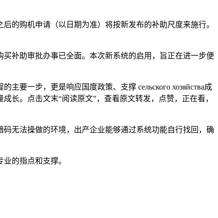
5日之后的购机申请（以日期为准）将按新发布的补助尺度来施行。
机购买补助审批办事已全面。本次新系统的启用，旨正在进一步便
是响应国度政策、支撑 сельского хозяйства成
成长。点击文末“阅读原文”，查看原文转发，点赞，正在看，
码无法操做的环境，出产企业能够通过系统功能自行找回，确
专业的指点和支撑。