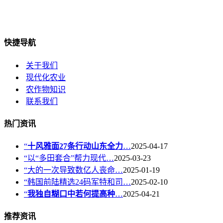
快捷导航
关于我们
现代化农业
农作物知识
联系我们
热门资讯
“
十风雅面27条行动山东全力
…
2025-04-17
“以“多田套合”帮力现代…
2025-03-23
“大的一次导致数亿人丧命…
2025-01-19
“韩国前陆精选24码军特和司…
2025-02-10
“
我独自糊口中若何提高种
…
2025-04-21
推荐资讯