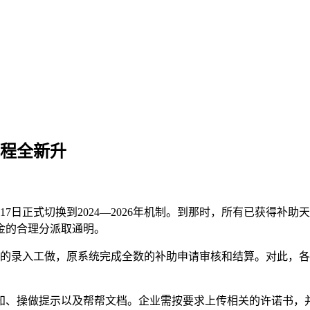
流程全新升
7日正式切换到2024—2026年机制。到那时，所有已获得补
金的合理分派取通明。
请的录入工做，原系统完成全数的补助申请审核和结算。对此，
、操做提示以及帮帮文档。企业需按要求上传相关的许诺书，并