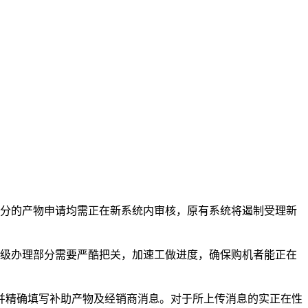
助天分的产物申请均需正在新系统内审核，原有系统将遏制受理新
各级办理部分需要严酷把关，加速工做进度，确保购机者能正在
精确填写补助产物及经销商消息。对于所上传消息的实正在性