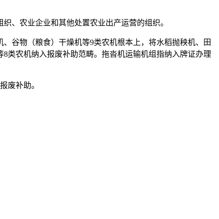
织、农业企业和其他处置农业出产运营的组织。
机、谷物（粮食）干燥机等9类农机根本上，将水稻抛秧机、田
等8类农机纳入报废补助范畴。拖沓机运输机组指纳入牌证办理
报废补助。