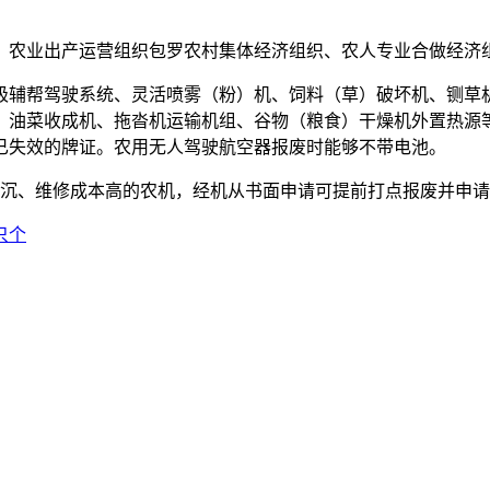
农业出产运营组织包罗农村集体经济组织、农人专业合做经济组
极辅帮驾驶系统、灵活喷雾（粉）机、饲料（草）破坏机、铡草
、油菜收成机、拖沓机运输机组、谷物（粮食）干燥机外置热源
已失效的牌证。农用无人驾驶航空器报废时能够不带电池。
沉、维修成本高的农机，经机从书面申请可提前打点报废并申请
只个