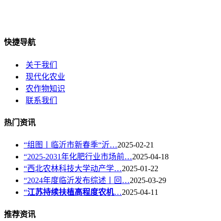
快捷导航
关于我们
现代化农业
农作物知识
联系我们
热门资讯
“组图丨临沂市新春季“沂…
2025-02-21
“2025-2031年化肥行业市场前…
2025-04-18
“西北农林科技大学动产学…
2025-01-22
“2024年度临沂发布综述丨回…
2025-03-29
“
江苏持续扶植高程度农机
…
2025-04-11
推荐资讯