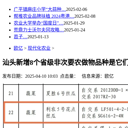
广平镇麻庄小学“大蒜种…
2025-02-06
帮推农业品牌扶植 2024粤港…
2025-02-08
农业大学举办“国度日”…
2025-01-29
荒鼎力士沃尔夫冈攻略…
2025-01-24
苕子…
2025-01-13
欧亿
>
现代化农业
>
汕头新增8个省级非次要农做物品种是它
发布日期：2025-04-10 10:03 点击量：
信息来源：欧亿