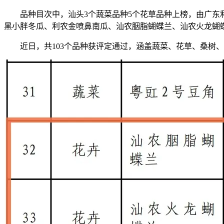
品种目次中，汕头3个蔬菜品种5个花草品种上榜，由广东和
黑小胖冬瓜、利农金喷鼻南瓜、汕农胭脂蝴蝶兰、汕农火龙蝴
近日，共103个品种获评定通过，涵盖蔬菜、花草、桑树、