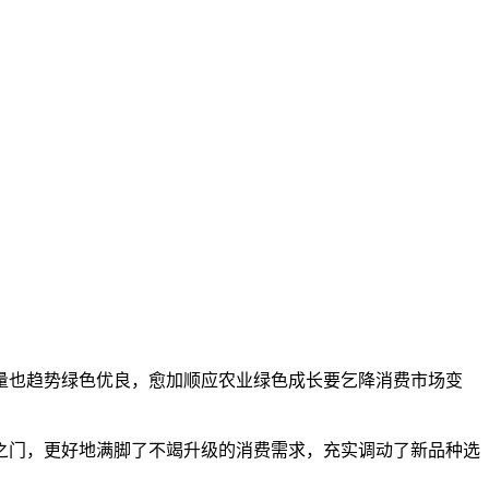
也趋势绿色优良，愈加顺应农业绿色成长要乞降消费市场变
门，更好地满脚了不竭升级的消费需求，充实调动了新品种选