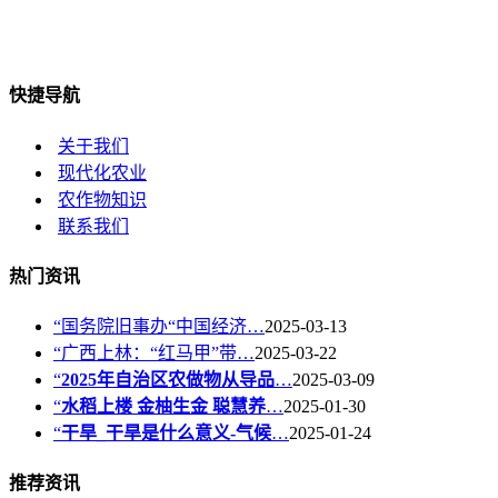
快捷导航
关于我们
现代化农业
农作物知识
联系我们
热门资讯
“国务院旧事办“中国经济…
2025-03-13
“广西上林：“红马甲”带…
2025-03-22
“
2025年自治区农做物从导品
…
2025-03-09
“
水稻上楼 金柚生金 聪慧养
…
2025-01-30
“
干旱_干旱是什么意义-气候
…
2025-01-24
推荐资讯