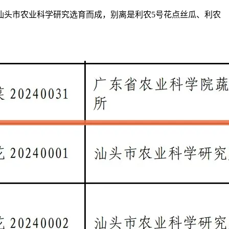
头市农业科学研究选育而成，别离是利农5号花点丝瓜、利农